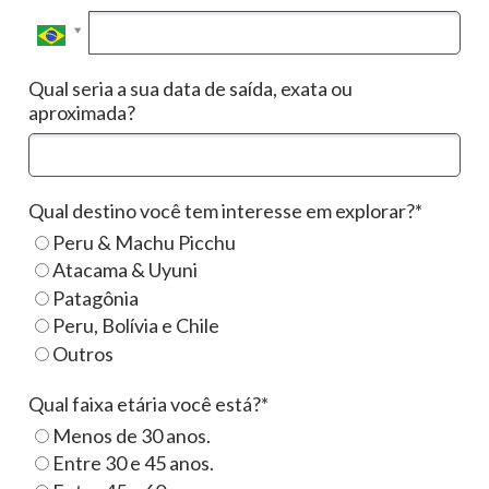
Qual seria a sua data de saída, exata ou
aproximada?
Qual destino você tem interesse em explorar?*
Peru & Machu Picchu
Atacama & Uyuni
Patagônia
Peru, Bolívia e Chile
Outros
Qual faixa etária você está?*
Menos de 30 anos.
Entre 30 e 45 anos.