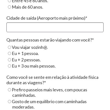
Entre 45 e 60 anos.
Mais de 60 anos.
Cidade de saída (Aeroporto mais próximo)*
Quantas pessoas estarão viajando com você?*
Vou viajar sozinh@.
Eu + 1 pessoa.
Eu + 2 pessoas.
Eu + 3 ou mais pessoas.
Como você se sente em relação à atividade física
durante as viagens?*
Prefiro passeios mais leves, com poucas
caminhadas.
Gosto de um equilíbrio com caminhadas
moderadas.