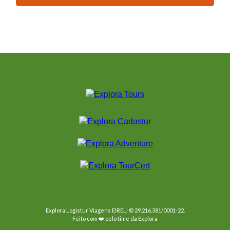
Explora Logistur Viagens EIRELI © 29.216.381/0001-22.
Feito com ❤️ pelo time da Explora